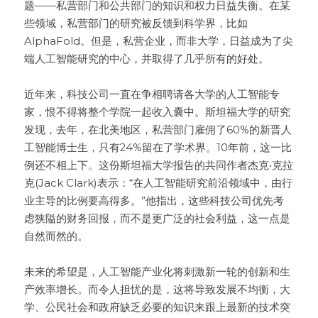
题——私营部门和公共部门的知识和权力日益失衡。在某
些领域，私营部门的研究被反馈到科学界，比如
AlphaFold。但是，私营企业，而非大学，日益成为了尖
端人工智能研究的中心，并取得了几乎所有的好处。

近年来，科技公司一直在争相聘请各大学的人工智能专
家，恨不得将整个学院一起收入囊中。斯坦福大学的研究
发现，去年，在北美地区，私营部门雇佣了60%的新晋人
工智能博士生，只有24%留在了学术界。10年前，这一比
例还不相上下。这份斯坦福大学报告的共同作者杰克•克拉
克(Jack Clark)表示：“在人工智能研究前沿领域中，由行
业主导的比例要高得多。”他指出，这些科技公司优先考
虑狭隘的财务回报，而不是更广泛的社会利益，这一点是
自然而然的。

未来的希望是，人工智能产业化将刺激新一轮的创新和生
产效率增长。而令人担忧的是，这将导致发展不均衡，大
学、公民社会和政府缺乏必要的知识来跟上最新的技术突