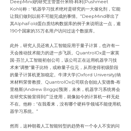
DeepMind的研究主管普什米特•科利(Pushmeet 
Kohli)称：“机器学习技术绝对是研究的一大催化剂，它能
让我们做到以前不可能完成的事情。”DeepMind举出了
其AlphaFold蛋白质结构数据库的例子来说明这一点，逾
190个国家的35万名用户访问过这个数据库。

此外，研究人员还将人工智能应用于量子计算，也许有一
天会推动技术能力的进一步飞跃。QuantrolOx是一家英
国-芬兰人工智能初创公司，该公司正在运用机器学习技
术来“调整”量子比特，或称量子位元，从而使得初级阶段
的量子计算机更加稳定。牛津大学(Oxford University)纳
米材料荣誉教授、QuantrolOx公司联合创始人安德鲁•布
里格斯(Andrew Briggs)预测，未来，机器学习系统将会
在研究实验室得到广泛使用，就像如今的计算机一样无处
不在。他称：“在我看来，没有哪个硬科学领域不能使用机
器学习系统。”

然而，这种朝着人工智能转型的趋势有一个令人不安的问