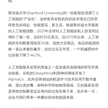
响。

斯坦福大学(Stanford University)的一份新报告强调了人
工智能的“产业化”，这种曾具有投机性的技术现在已经变
得更负担得起、性能更高，更主流。根据斯坦福大学最新
的人工智能指数，2021年全球对人工智能的私人投资同比
增长了逾一倍，达到935亿美元。自2015年以来，人工智
能的专利数量增加至30倍。虽然大宗商品、食品和能源价
格一直以来都在飙升，但在过去五年里，一个机械臂的中
位价格下降了46.2%。

人工智能最具前景的用途之一是加速其他领域的研究并推
动创新。谷歌的DeepMind利用神经网络开发了
AlphaGo，此外还将相似的机器学习技术应用于数学建
模、蛋白质折叠、材料科学和核物理领域。它的最新应用
是帮助控制聚变反应堆内的过热等离子体，也许有一天，
这会为我们带来一种廉价的绿色能源来源。
