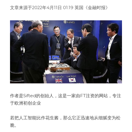
文章来源于2022年4月11日 01:19
英国《金融时报》
新闻动态
服务模式
联系我们
作者是Sifted的创始人，这是一家由FT注资的网站，专注
于欧洲初创企业

若把人工智能比作花生酱，那么它正迅速地从细腻变为松
脆。
