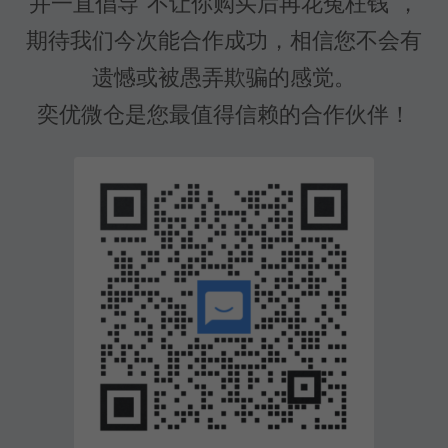
并一直倡导“不让你购买后再花冤枉钱”，
期待我们今次能合作成功，相信您不会有
遗憾或被愚弄欺骗的感觉。
奕优微仓是您最值得信赖的合作伙伴！