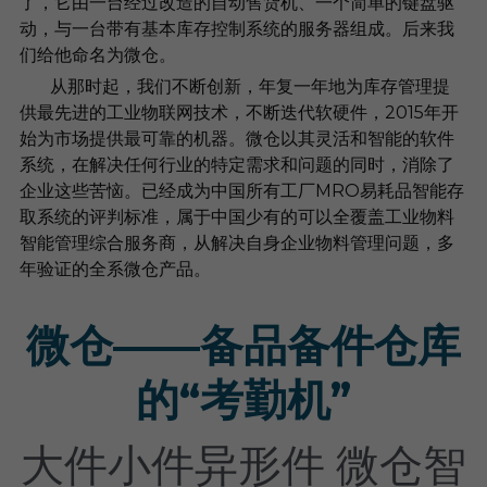
了，它由一台经过改造的自动售货机、一个简单的键盘驱
动，与一台带有基本库存控制系统的服务器组成。后来我
们给他命名为微仓。
       从那时起，我们不断创新，年复一年地为库存管理提
供最先进的工业物联网技术，不断迭代软硬件，2015年开
始为市场提供最可靠的机器。微仓以其灵活和智能的软件
系统，在解决任何行业的特定需求和问题的同时，消除了
企业这些苦恼。已经成为中国所有工厂MRO易耗品智能存
取系统的评判标准，属于中国少有的可以全覆盖工业物料
智能管理综合服务商，从解决自身企业物料管理问题，多
年验证的全系微仓产品。
微仓——备品备件仓库
的“考勤机”
大件小件异形件 微仓智