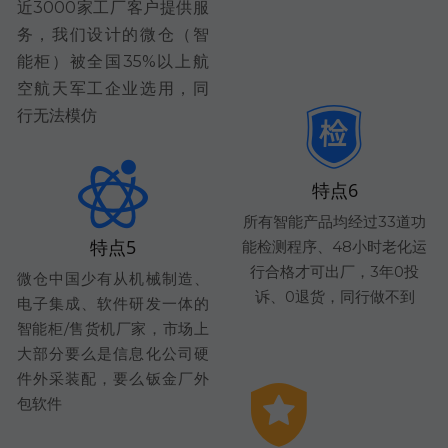
近3000家工厂客户提供服
务，我们设计的微仓（智
能柜）被全国35%以上航
空航天军工企业选用，同
行无法模仿
特点6
所有智能产品均经过33道功
特点5
能检测程序、48小时老化运
行合格才可出厂，3年0投
微仓中国少有从机械制造、
诉、0退货，同行做不到
电子集成、软件研发一体的
智能柜/售货机厂家，市场上
大部分要么是信息化公司硬
件外采装配，要么钣金厂外
包软件