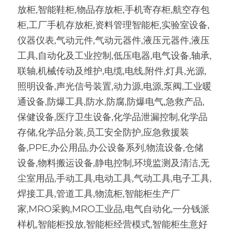
放柜,智能鞋柜,物品存放柜,手机寄存柜,航空存包
柜,工厂手机存放柜,资料管理智能柜,实验室设备,
仪器仪表,气动元件,气动元器件,液压元器件,液压
工具,自动化及工业控制,低压电器,电气设备,轴承,
联轴,机械传动及维护,电缆,电线,附件,灯具,光源,
照明设备,声光信号装置,动力源,电源,泵阀,工业暖
通设备,防爆工具,防水,防腐,防爆电气,急救产品,
保健设备,医疗卫生设备,化学品泄漏控制,化学品
存储,化学品分装,员工安全防护,应急救援装
备,PPE,办公用品,办公设备系列,物流设备,仓储
设备,物料搬运设备,静电控制,环境监测及清洁,无
尘室用品,手动工具,电动工具,气动工具,电子工具,
焊接工具,管道工具,物流柜,智能柜生产厂
家,MRO采购,MRO工业品,电气自动化,一分钱派
样机,智能柜投放,智能柜经营模式,智能柜生意好