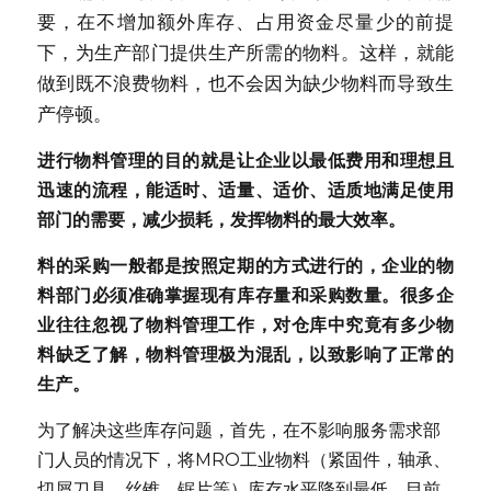
要，在不增加额外库存、占用资金尽量少的前提
新闻动态
下，为生产部门提供生产所需的物料。这样，就能
做到既不浪费物料，也不会因为缺少物料而导致生
服务模式
产停顿。
联系我们
进行物料管理的目的就是让企业以最低费用和理想且
迅速的流程，能适时、适量、适价、适质地满足使用
部门的需要，减少损耗，发挥物料的最大效率。
料的采购一般都是按照定期的方式进行的，企业的物
料部门必须准确掌握现有库存量和采购数量。很多企
业往往忽视了物料管理工作，对仓库中究竟有多少物
料缺乏了解，物料管理极为混乱，以致影响了正常的
生产。
为了解决这些库存问题，首先，在不影响服务需求部
门人员的情况下，将MRO工业物料（紧固件，轴承、
切屑刀具，丝锥，锯片等）库存水平降到最低。目前