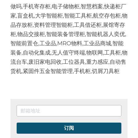
做吗,手机寄存柜,电子储物柜,智慧档案,快递柜厂
家,盲盒机,大学智能柜,智能工具柜,航空存包柜,物
品存放柜,资料管理智能柜,工具借还柜,展馆寄存
柜,物品交接柜,智能装备管理柜,智能机器人奕优,
智能前置仓,工业品,MRO物料,工业品商城,智能
装备,自动化集成,无人值守终端,物联网,工具柜,物
流台车,废旧家电回收,工位器具,重力感应,自动售
货机,紧固件五金智能管理,手机柜,切屑刀具柜
订阅