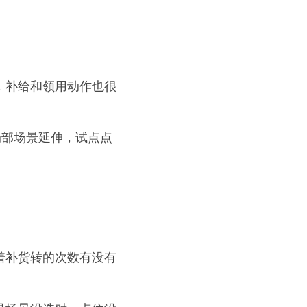
，补给和领用动作也很
的局部场景延伸，试点点
着补货转的次数有没有