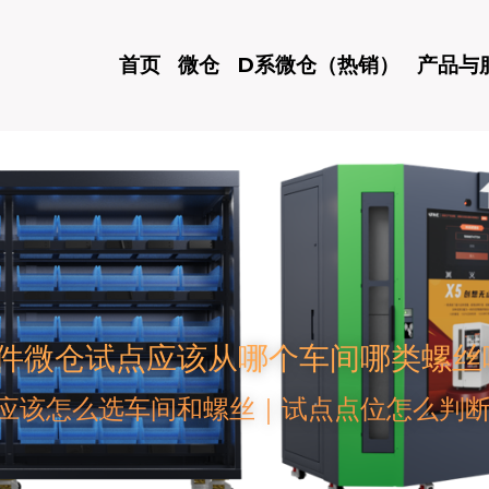
首页
微仓
D系微仓（热销）
产品与
件微仓试点应该从哪个车间哪类螺丝
应该怎么选车间和螺丝｜试点点位怎么判