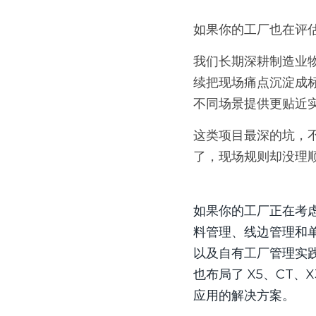
如果你的工厂也在评
我们长期深耕制造业
续把现场痛点沉淀成标
不同场景提供更贴近
这类项目最深的坑，
了，现场规则却没理
如果你的工厂正在考
料管理、线边管理和
以及自有工厂管理实践
也布局了 X5、CT
应用的解决方案。