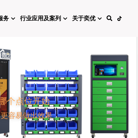
服务
行业应用及案列
关于奕优
哪个点位开始
断更容易做出效果