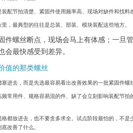
是装配节拍清楚、紧固件使用频率高、现场对缺件和找料
业里，最典型的往往是总装、部装、模块装配这些地方。
固件螺丝断点，现场会马上有体感；一旦
也会最快感受到差异。
价值的那类螺丝
都塞进去，而是先选最容易看出改善效果的一批紧固件螺
高频常用件、规格容易混的件、缺了会立刻影响装配节拍
规格都放进去，也不要贪多求全。试点阶段最怕的，不是
到底改善了什么。