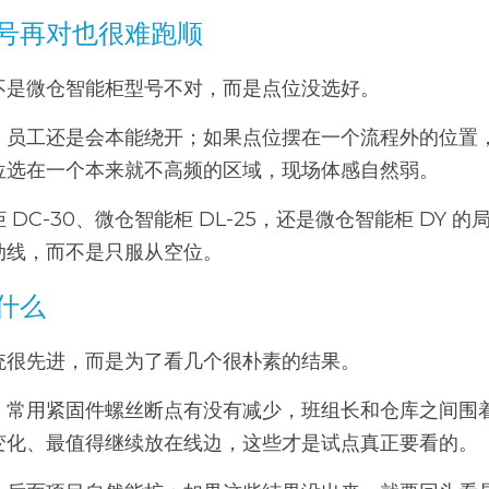
号再对也很难跑顺
不是微仓智能柜型号不对，而是点位没选好。
，员工还是会本能绕开；如果点位摆在一个流程外的位置
位选在一个本来就不高频的区域，现场体感自然弱。
DC-30、微仓智能柜 DL-25，还是微仓智能柜 DY 
动线，而不是只服从空位。
什么
统很先进，而是为了看几个很朴素的结果。
，常用紧固件螺丝断点有没有减少，班组长和仓库之间围
变化、最值得继续放在线边，这些才是试点真正要看的。