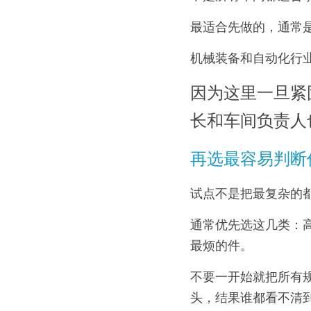
最适合先做的，通常
机械装备和自动化行
因为这里一旦紧
长和车间负责人
再选最容易判断
试点不是把最复杂的
通常优先选这几类：
最烦的件。
不要一开始就把所有
头，结果谁都看不清