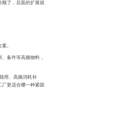
给顺了，后面的扩展就
方案。
料、备件等高频物料，
受控领用、高频消耗补
工厂更适合哪一种紧固