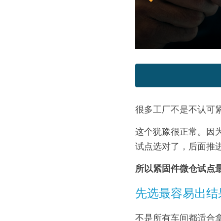
很多工厂不是不认可
这个犹豫很正常。因
试点选对了，后面推
所以紧固件微仓试点
先选最容易出结
不是所有车间都适合