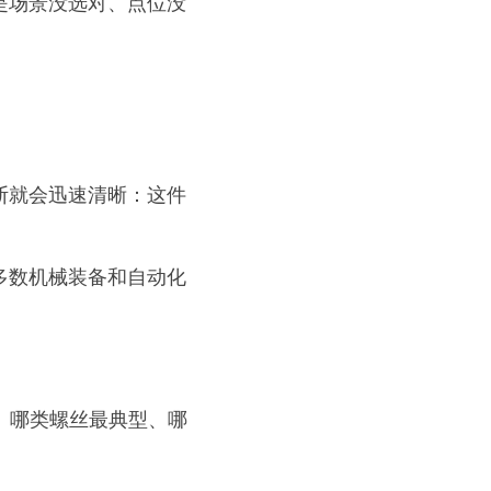
是场景没选对、点位没
断就会迅速清晰：这件
。
多数机械装备和自动化
、哪类螺丝最典型、哪