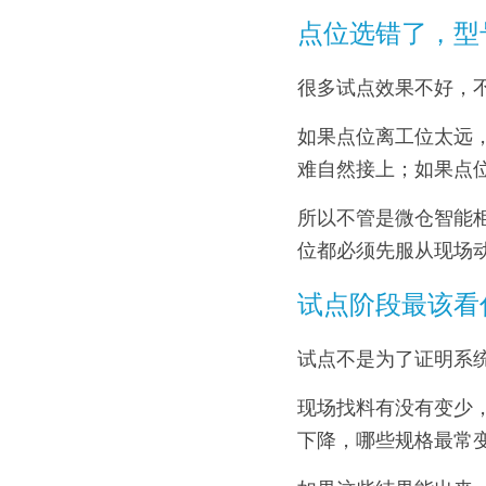
点位选错了，型
很多试点效果不好，
如果点位离工位太远
难自然接上；如果点
所以不管是微仓智能柜 
位都必须先服从现场
试点阶段最该看
试点不是为了证明系
现场找料有没有变少
下降，哪些规格最常