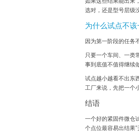
如果这些结果能出来
选对，还是型号层级
为什么试点不该
因为第一阶段的任务
只要一个车间、一类
事到底值不值得继续
试点越小越看不出东
工厂来说，先把一个
结语
一个好的紧固件微仓试
个点位最容易出结果”