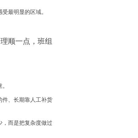
感受最明显的区域。
管理顺一点，班组
丝。
的件、长期靠人工补货
少，而是把复杂度做过