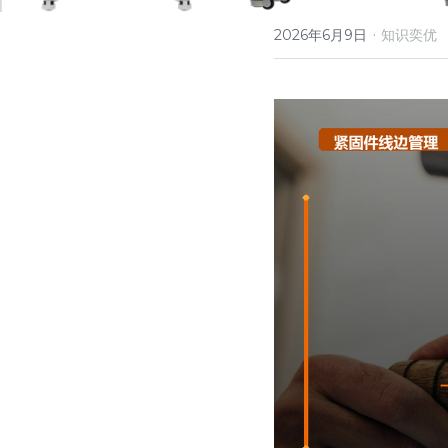
·
2026年6月9日
知识奕优