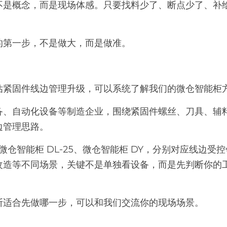
不是概念，而是现场体感。只要找料少了、断点少了、补
的第一步，不是做大，而是做准。
估紧固件线边管理升级，可以系统了解我们的微仓智能柜
备、自动化设备等制造企业，围绕紧固件螺丝、刀具、辅
边管理思路。
、微仓智能柜 DL-25、微仓智能柜 DY，分别对应线边
改造等不同场景，关键不是单独看设备，而是先判断你的
断适合先做哪一步，可以和我们交流你的现场场景。