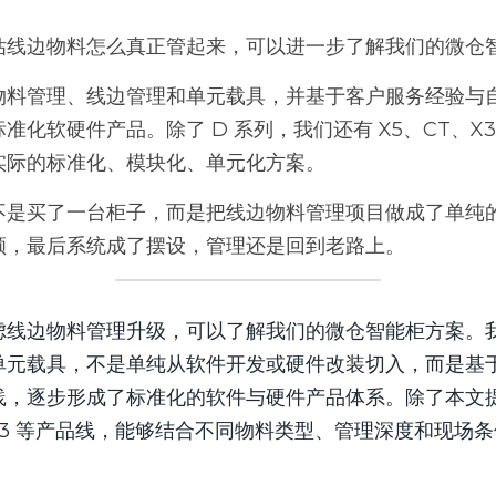
估线边物料怎么真正管起来，可以进一步了解我们的微仓
物料管理、线边管理和单元载具，并基于客户服务经验与
准化软硬件产品。除了 D 系列，我们还有 X5、CT、X
实际的标准化、模块化、单元化方案。
不是买了一台柜子，而是把线边物料管理项目做成了单纯
顺，最后系统成了摆设，管理还是回到老路上。
虑线边物料管理升级，可以了解我们的微仓智能柜方案。
单元载具，不是单纯从软件开发或硬件改装切入，而是基
，逐步形成了标准化的软件与硬件产品体系。除了本文提
、X3 等产品线，能够结合不同物料类型、管理深度和现场