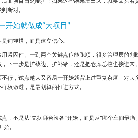
，后面项目自然能扩；如果这些结果没出来，就要回头看
没判断对。
一开始就做成“大项目”
不是铺规模，而是建立信心。
常用紧固件、一到两个关键点位能跑顺，很多管理层的判
做，下一步是扩线边、扩补给，还是把仓库总控也接进来
西不行，试点越大又容易一开始就背上过重复杂度。对大
小样板做透，是最划算的推进方式。
点，不是从“先摆哪台设备”开始，而是从“哪个车间最痛
开始。