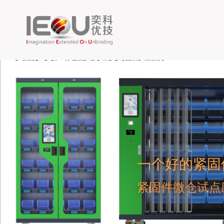
一个好的紧固
紧固件微仓试点