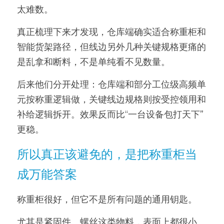
太难数。
真正梳理下来才发现，仓库端确实适合称重柜和
智能货架路径，但线边另外几种关键规格更痛的
是乱拿和断料，不是单纯看不见数量。
后来他们分开处理：仓库端和部分工位级高频单
元按称重逻辑做，关键线边规格则按受控领用和
补给逻辑拆开。效果反而比“一台设备包打天下”
更稳。
所以真正该避免的，是把称重柜当
成万能答案
称重柜很好，但它不是所有问题的通用钥匙。
尤其是紧固件、螺丝这类物料，表面上都很小、