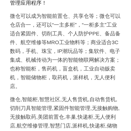
管理应用程序！
微仓可以成为智能前置仓、共享仓等；微仓可以
仓店合一，还可以“一主多柜”，“一柜多主”工业
适合紧固件、切削工具、个人防护PPE、备品备
件、航空维修等MRO工业物料等；商业适合3C
数码，手机、珠宝，IP潮玩品等；集软件、电子
集成、机械传动为一体的智能物联网解决方案；
也称智能柜，售药机，盲盒机，工业自动贩卖
机，智能储物柜，取药机，派样机，无人便利
店。
微仓,智能柜,智慧社区,无人售货机,自动售货机,
切削刀具智能管理,紧固件智能管理,无接触购物,
无接触取药,美团前置仓,丰巢,快递柜,无人便利
店,航空维修管理,智慧门店,派样机,快递柜,储物