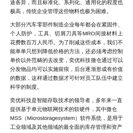
途各异，而且标准化、系列化、通用化的程度也
极高，传统企业管理这些物料也极为困难。
大部分汽车零部件制造企业每年都会在紧固件、
个人防护，工具、切屑刀具等MRO间接材料上
花费数百万人民币。为了削减这些成本，我们不
能单单只想到降低价格的方法，还必须考虑控制
单价以外范畴的去改变，奕优科技微仓通过可以
分发物品均可以实施留痕，后台逐渐形成有价值
的数据，这样通过数据才可针对员工队伍中建立
科学的制度。
奕优科技是智能存取技术的领导者，多年来一直
提供基于单元物联网技术的软硬件，其中微仓
MSS（Microstoragesystem）软件系统，是用于
工业领域及其他领域的最全面的库存管理和资产