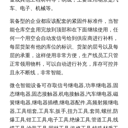
车、电子、机械等。
装备型的企业都应该配套的紧固件标准件，当智
能仓库空盒用完放到顶部和在下面继续使用，任
何一个用空会自动发信号给到供应商进行补料，
每层货架有他的库位的标识、货架的层号以及每
层的承重，这样使用非常方便，生产线员工只管
正常领用物料，可以自动进行补充，库存可控并
且永不断线，非常智能。
微仓智能设备可存取信号继电器,功率继电器,固
态继电器,固态接触器,机电接触器,汽车继电器,磁
簧继电器,继电器插槽,继电器配件,高频射频继电
器,工具组套,工具车,扳手,扭力工具,套筒,螺丝,防
爆工具,钳工工具,电子工具,绝缘工具,管道工具,线