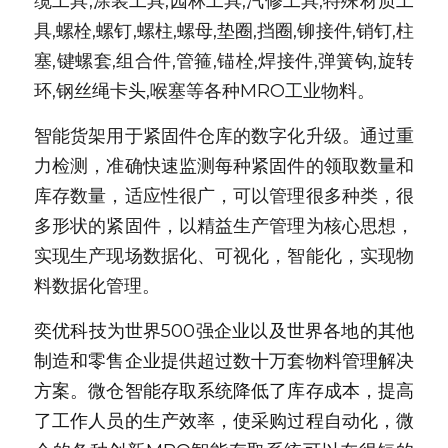
缆工具,涂装工具,园林工具,汽修工具,特殊材质工
具,螺栓,螺钉,螺柱,螺母,垫圈,挡圈,铆接件,销钉,柱
塞,键螺套,组合件,管箍,锚栓,焊接件,弹簧钩,旋转
环,钢丝绳卡头,喉塞等各种MRO工业物料。
智能货架用于紧固件仓库的数字化升级。通过重
力检测，准确快速监测每种紧固件的领取数量和
库存数量，适应性很广，可以管理很多种类，很
多形状的紧固件，以精益生产管理为核心思想，
实现生产现场数据化、可视化，智能化，实现物
料数据化管理。
奕优科技为世界500强企业以及世界各地的其他
制造和零售企业提供超过数十万套物料管理解决
方案。微仓智能存取系统降低了库存成本，提高
了工作人员的生产效率，使采购过程自动化，微