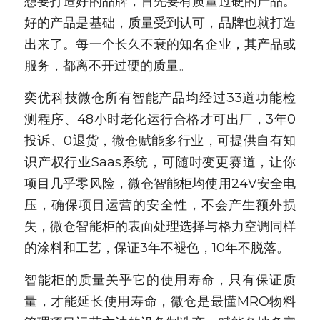
想要打造好的品牌，首先要有质量过硬的产品。
好的产品是基础，质量受到认可，品牌也就打造
出来了。每一个长久不衰的知名企业，其产品或
服务，都离不开过硬的质量。
奕优科技微仓所有智能产品均经过33道功能检
测程序、48小时老化运行合格才可出厂，3年0
投诉、0退货，微仓赋能多行业，可提供自有知
识产权行业Saas系统，可随时变更赛道，让你
项目几乎零风险，微仓智能柜均使用24V安全电
压，确保项目运营的安全性，不会产生额外损
失，微仓智能柜的表面处理选择与格力空调同样
的涂料和工艺，保证3年不褪色，10年不脱落。
智能柜的质量关乎它的使用寿命，只有保证质
量，才能延长使用寿命，微仓是最懂MRO物料