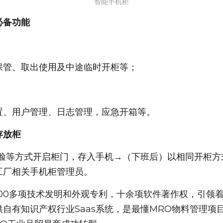
智能手机柜
必备功能
保管、取出使用及中途临时开柜等；
置、用户管理、日志管理，应急开箱等。
存放柜
人脸等方式开启柜门，存入手机→（下班后）以相同开柜方
工厂相关手机柜管理员。
100多项技术发明和外观专利，十余项软件著作权，引领
自有知识产权行业Saas系统，是最懂MRO物料管理项