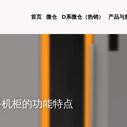
首页
微仓
D系微仓（热销）
产品与
手机柜的功能特点