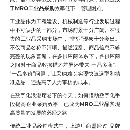
了
MRO工业品采购
效率低下，管理困难。
新闻动态
工业品作为工程建设、机械制造等行业发展过程
服务模式
中不可缺少的一部分，市场前景十分广阔。
在过
联系我们
去的工业品采购市场中，“非标”现象十分突出。
不仅商品名称不清晰、描述混乱、商品信息不够
完整的现象普遍，在多供应商体系下，各供应商
之间对于商品数据描述差异还带来“一品多商”、
“一品多价”问题，让采购难以实现快速选型和精
准选品，还提高了人力审核的成本。
在数字化浪潮席卷下的今天，如何借助数字化手
段提高企业采购效率，已成为
MRO工业品
实现
高质量的发展的必经之路。
传统工业品经销模式中，上游厂商需经过“品牌