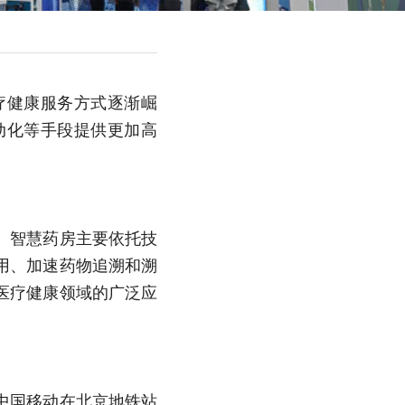
疗健康服务方式逐渐崛
动化等手段提供更加高
。智慧药房主要依托技
用、加速药物追溯和溯
医疗健康领域的广泛应
中国移动在北京地铁站