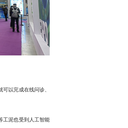
就可以完成在线问诊、
。
等工泥也受到人工智能