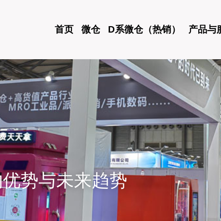
首页
微仓
D系微仓（热销）
产品与
的优势与未来趋势