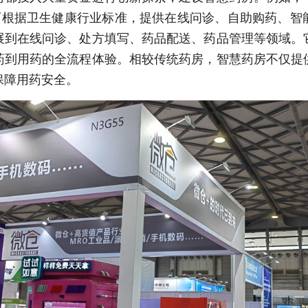
，可根据卫生健康行业标准，提供在线问诊、自助购药、智
展到在线问诊、处方填写、药品配送、药品管理等领域。
药到用药的全流程体验。相较传统药房，智慧药房不仅提
保障用药安全。