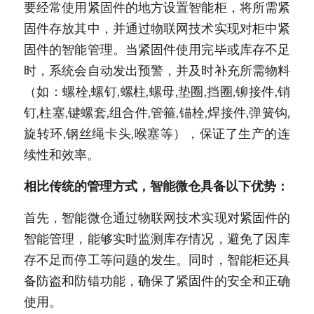
要经常使用紧固件的地方设置智能柜，将所需紧
固件存放其中，并通过物联网技术实现对柜中紧
固件的智能管理。当紧固件使用完毕或库存不足
时，系统会自动发出预警，并及时补充所需物料
（如：螺栓,螺钉,螺柱,螺母,垫圈,挡圈,铆接件,销
钉,柱塞,键螺套,组合件,管箍,锚栓,焊接件,弹簧钩,
旋转环,钢丝绳卡头,喉塞等），保证了生产的连
续性和效率。
相比传统的管理方式，智能微仓具备以下优势：
首先，智能微仓通过物联网技术实现对紧固件的
智能管理，能够实时监测库存情况，避免了因库
存不足而停工等问题的发生。同时，智能柜还具
备防盗和防错功能，确保了紧固件的安全和正确
使用。