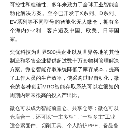
可控性和准确性。多年来致力于全球工业智能自
动化解决方案。至今已开发了X系列、D系列、
EV系列等不同型号的智能化无人微仓，拥有多
个海内外Z利，客户遍及中国、欧美、日等国
家。
奕优科技为世界500强企业以及世界各地的其他
制造和零售企业提供超过数十万套物料管理解决
方案。微仓智能存取系统降低了库存成本，提高
了工作人员的生产效率，使采购过程自动化，微
仓的各种创新MRO智能存取系统可以在很短的
周期内带来很高的投入产出比。
微仓可以成为智能前置仓、共享仓等；微仓可以
仓店合一，还可以“一主多柜”，“一柜多主”工业
适合紧固件、切削工具、个人防护PPE、备品备