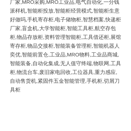
厂家,MRO采购,MRO工业品,电气自动化,一分钱
派样机,智能柜投放,智能柜经营模式,智能柜生意
好做吗,手机寄存柜,电子储物柜,智慧档案,快递柜
厂家,盲盒机,大学智能柜,智能工具柜,航空存包
柜,物品存放柜,资料管理智能柜,工具借还柜,展馆
寄存柜,物品交接柜,智能装备管理柜,智能机器人
奕优,智能前置仓,工业品,MRO物料,工业品商城,
智能装备,自动化集成,无人值守终端,物联网,工具
柜,物流台车,废旧家电回收,工位器具,重力感应,
自动售货机,紧固件五金智能管理,手机柜,切屑刀
具柜