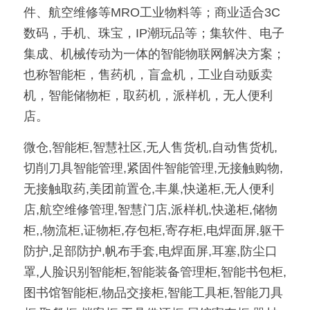
件、航空维修等MRO工业物料等；商业适合3C
数码，手机、珠宝，IP潮玩品等；集软件、电子
集成、机械传动为一体的智能物联网解决方案；
也称智能柜，售药机，盲盒机，工业自动贩卖
机，智能储物柜，取药机，派样机，无人便利
店。
微仓,智能柜,智慧社区,无人售货机,自动售货机,
切削刀具智能管理,紧固件智能管理,无接触购物,
无接触取药,美团前置仓,丰巢,快递柜,无人便利
店,航空维修管理,智慧门店,派样机,快递柜,储物
柜,,物流柜,证物柜,存包柜,寄存柜,电焊面屏,躯干
防护,足部防护,帆布手套,电焊面屏,耳塞,防尘口
罩,人脸识别智能柜,智能装备管理柜,智能书包柜,
图书馆智能柜,物品交接柜,智能工具柜,智能刀具