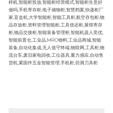
样机,智能柜投放,智能柜经营模式,智能柜生意好
做吗,手机寄存柜,电子储物柜,智慧档案,快递柜厂
家,盲盒机,大学智能柜,智能工具柜,航空存包柜,物
品存放柜,资料管理智能柜,工具借还柜,展馆寄存
柜,物品交接柜,智能装备管理柜,智能机器人奕优,
智能前置仓,工业品,MRO物料,工业品商城,智能
装备,自动化集成,无人值守终端,物联网,工具柜,物
流台车,废旧家电回收,工位器具,重力感应,自动售
货机,紧固件五金智能管理,手机柜,切屑刀具柜