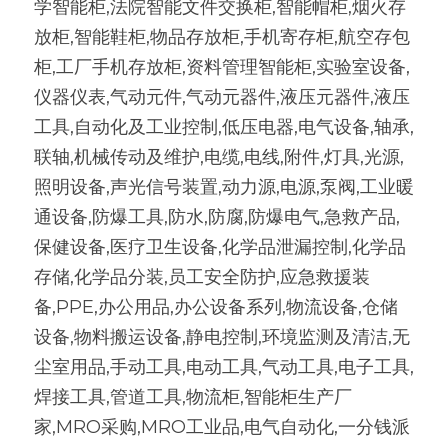
学智能柜,法院智能文件交换柜,智能帽柜,烟火存
放柜,智能鞋柜,物品存放柜,手机寄存柜,航空存包
柜,工厂手机存放柜,资料管理智能柜,实验室设备,
仪器仪表,气动元件,气动元器件,液压元器件,液压
工具,自动化及工业控制,低压电器,电气设备,轴承,
联轴,机械传动及维护,电缆,电线,附件,灯具,光源,
照明设备,声光信号装置,动力源,电源,泵阀,工业暖
通设备,防爆工具,防水,防腐,防爆电气,急救产品,
保健设备,医疗卫生设备,化学品泄漏控制,化学品
存储,化学品分装,员工安全防护,应急救援装
备,PPE,办公用品,办公设备系列,物流设备,仓储
设备,物料搬运设备,静电控制,环境监测及清洁,无
尘室用品,手动工具,电动工具,气动工具,电子工具,
焊接工具,管道工具,物流柜,智能柜生产厂
家,MRO采购,MRO工业品,电气自动化,一分钱派