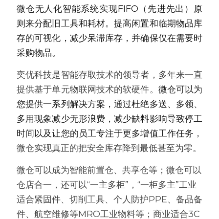
微仓无人化智能系统实现FIFO（先进先出）原
则来分配旧工具和耗材。提高闲置和临期物品库
存的可视化，减少呆滞库存，并确保仅在需要时
采购物品。
奕优科技是智能存取技术的领导者，多年来一直
提供基于单元物联网技术的软硬件。
微仓可以为
您提供一系列解决方案，通过杜绝多送、多领、
多用现象减少无形浪费，减少缺料影响导致停工
时间以及让您的员工专注于更多增值工作任务，
微仓实现真正的把安全库存降到最低甚至为零。
微仓可以成为智能前置仓、共享仓等；微仓可以
仓店合一，还可以“一主多柜”，“一柜多主”工业
适合紧固件、切削工具、个人防护PPE、备品备
件、航空维修等MRO工业物料等；商业适合3C