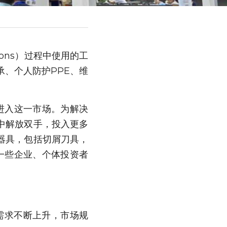
ations）过程中使用的工
、个人防护PPE、维
进入这一市场。为解决
中解放双手，投入更多
器具，包括切屑刀具，
一些企业、个体投资者
需求不断上升，市场规