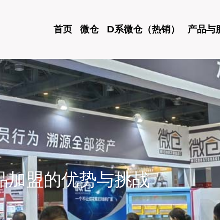
首页
微仓
D系微仓（热销）
产品与
品加盟的优势与挑战