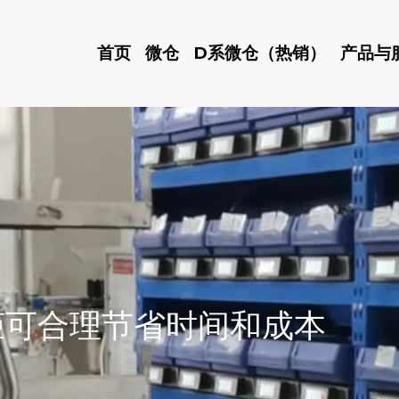
首页
微仓
D系微仓（热销）
产品与
柜可合理节省时间和成本