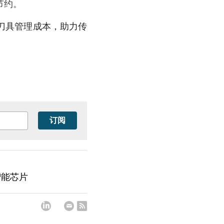
节约。
刀具管理成本，助力传
订阅
智能芯片