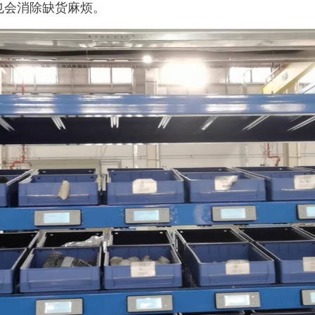
也会消除缺货麻烦。