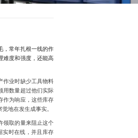
毛，常年扎根一线的作
理难度和强度，还能高
产作业时缺少工具物料
领用数量超过他们实际
存作为响应，这些库存
察觉地在发生成事实。
许领取的量来阻止这个
据实时在线，并且库存