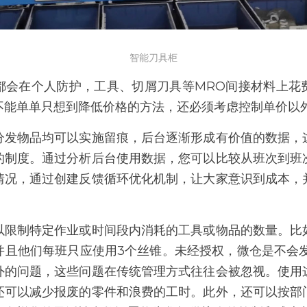
智能刀具柜
都会在个人防护，工具、切屑刀具等MRO间接材料上花
不能单单只想到降低价格的方法，还必须考虑控制单价以
分发物品均可以实施留痕，后台逐渐形成有价值的数据，
的制度。通过分析后台使用数据，您可以比较从班次到班
情况，通过创建反馈循环优化机制，让大家意识到成本，
以限制特定作业或时间段内消耗的工具或物品的数量。比
且他们每班只应使用3个丝锥。未经授权，微仓是不会发
外的问题，这些问题在传统管理方式往往会被忽视。使用
还可以减少报废的零件和浪费的工时。此外，还可以按部