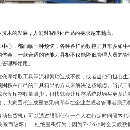
业技术的发展，人们对智能化产品的要求越来越高。
工中心，都面临一种烦恼，各种各样的数控刀具车多如牛
的体会，一款合适的智能刀具柜不仅能降低管理人员的管
的管理和领用。
往仓库领取工具等流程繁琐造成不便，或者当他们担心生
领囤积在自己的工具箱里的方式来解决这些顾虑。当员工
成仓库库存数量减少，很快就会让库存系统以购买更多库
出，大家囤积造成重复采购库存在企业主或者管理者毫无
自动售货机）可以通过限制任何一个人在特定时间段内允
关系而破坏），杜绝囤积行为，因为7×24小时全天候数