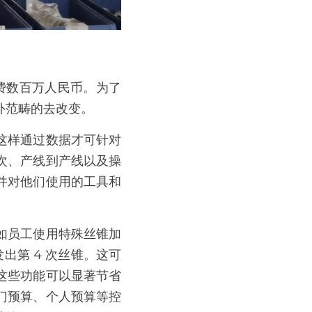
费数百万人民币。为了
外范畴的去改变。
这样通过数据才可针对
次、产线到产线以及操
并对他们使用的工具和
如员工使用特殊丝锥加
出第 4 次丝锥。这可
这些功能可以显著节省
门预算、个人预算等控