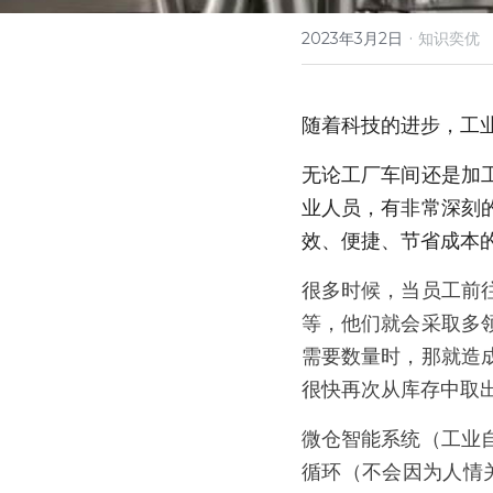
·
2023年3月2日
知识奕优
随着科技的进步，工
无论工厂车间还是加
业人员，有非常深刻
效、便捷、节省成本
很多时候，当员工前
等，他们就会采取多
需要数量时，那就造
很快再次从库存中取
微仓智能系统（工业
循环（不会因为人情