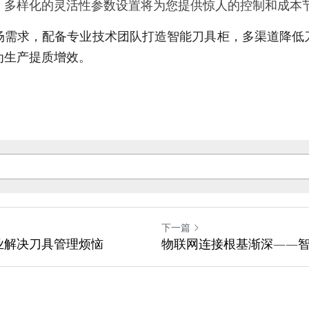
，多样化的灵活性参数设置将为您提供惊人的控制和成本
场需求，配备专业技术团队打造智能刀具柜，多渠道降低
为生产提质增效。
下一篇
业解决刀具管理烦恼
物联网连接根基渐深——