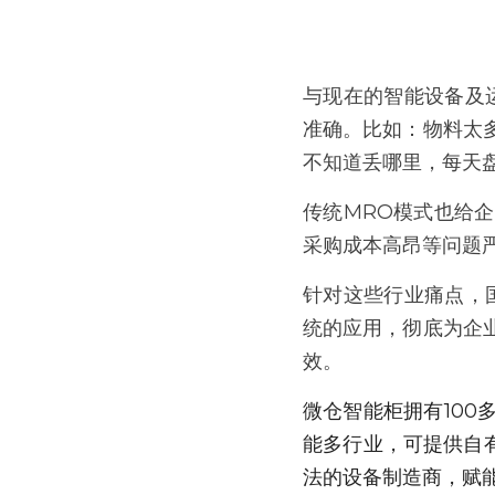
与现在的智能设备及
准确。比如：物料太
不知道丢哪里，每天盘
传统MRO模式也给
采购成本高昂等问题
针对这些行业痛点，
统的应用，彻底为企
效。
微仓智能柜拥有10
能多行业，可提供自有
法的设备制造商，赋