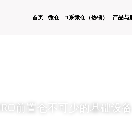
首页
微仓
D系微仓（热销）
产品与
RO前置仓不可少的基础设