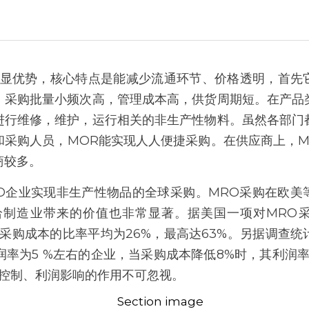
明显优势，核心特点是能减少流通环节、价格透明，首先
、采购批量小频次高，管理成本高，供货周期短。在产品
进行维修，维护，运行相关的非生产性物料。虽然各部门
和采购人员，MOR能实现人人便捷采购。在供应商上，M
商较多。
RO企业实现非生产性物品的全球采购。MRO采购在欧美
给制造业带来的价值也非常显著。据美国一项对MRO
采购成本的比率平均为26%，最高达63%。另据调查
润率为5 %左右的企业，当采购成本降低8%时，其利润率
本控制、利润影响的作用不可忽视。