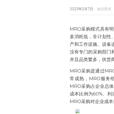
·
2023年3月7日
知识奕优
MRO采购模式具有
多消耗低，非计划性
产和工作设施、设备
没有专门的采购部门
并且品类繁多，供货
MRO采购是通过M
常成熟，MRO服务
MRO采购占企业总体
成本比例为60%、利
MRO采购对企业成