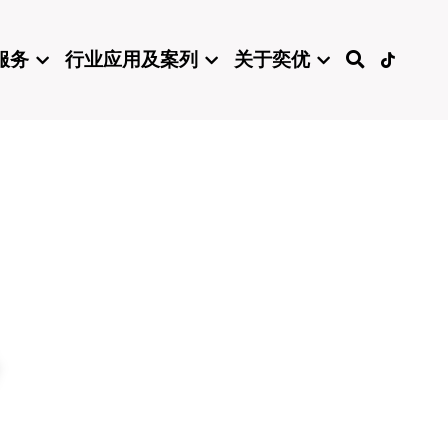
服务
行业应用及案列
关于奕优
备