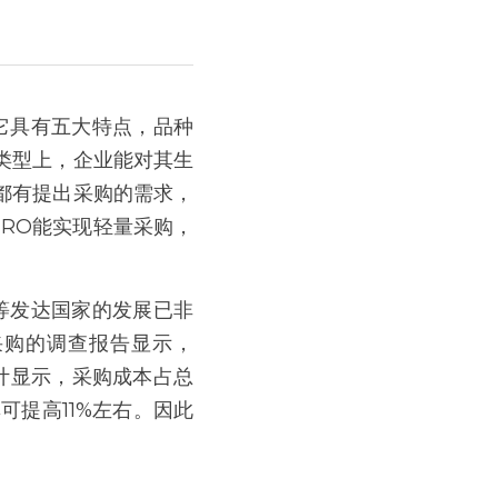
它具有五大特点，品种
类型上，企业能对其生
都有提出采购的需求，
RO能实现轻量采购，
等发达国家的发展已非
采购的调查报告显示，
统计显示，采购成本占总
可提高11%左右。因此