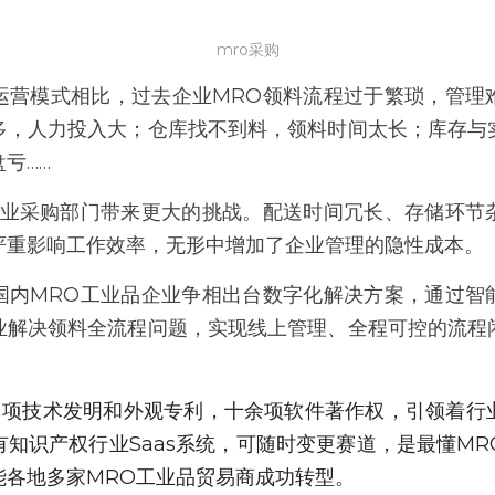
mro采购
运营模式相比，过去企业MRO领料流程过于繁琐，管理
多，人力投入大；仓库找不到料，领料时间太长；库存与
亏……
企业采购部门带来更大的挑战。配送时间冗长、存储环节
严重影响工作效率，无形中增加了企业管理的隐性成本。
国内MRO工业品企业争相出台数字化解决方案，通过智
业解决领料全流程问题，实现线上管理、全程可控的流程
0多项技术发明和外观专利，十余项软件著作权，引领着行
知识产权行业Saas系统，可随时变更赛道，是最懂M
能各地多家MRO工业品贸易商成功转型。