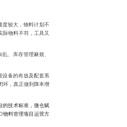
难度较大，物料计划不
实际物料不符，工具又
杂乱、库存管理麻烦、
能设备的布放及配套系
闭环，真正做到降本增
业的技术标准，微仓赋
RO物料管理项目运营方