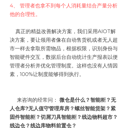
4、
管理者也拿不到每个人消耗量结合产量分析
他的合理性。
    真正的精益改善解决方案，我们采用AIOT解
决方案，要让领用者像在自动售货机或者无人超
市一样去拿取所需物品，根据权限，识别身份与
智能硬件交互，数据后台自动统计生产报表以便
管理者分析并优化管理制度。这样也没有人情因
素，100%让制度能够得到执行。
     来咨询的经常问： 
微仓是什么？智能柜？无
人仓库?无人值守管理库房？螺丝智能货架？紧
固件智能柜？切屑刀具智能柜？线边物料超市？
线边仓？线边库物料前置仓？