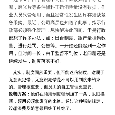
嘴，磨光片等备件辅料正确消耗量没有数据，作
新闻动态
业人员只管领用，而且经常性发生因库存短缺紧
服务模式
急采购。最近，公司高层也知道了此事，指示行
政部必须强化管理，尽快解决此问题。
于是行政
联系我们
部想了许多办法，如：出台制度、跟产量挂钩数
量、进行处罚、公告等。一开始还能起到一定作
用，但时间一长，由于监督不到位，老问题还是
继续发生，制度落实不好。
    其实，制度固然重要，但不能迷信制度。这属于
无意识犯错，无意识犯错是不可以用制度来约束
的。管理很重要，但员工的自主管理更重要。
改善方案：
他们在领用制度强制加了一条，以旧换
新，领用必须拿废弃的来换。通过这种强制规定，
设想浪费及随意领用终于杜绝了。