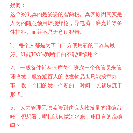
疑问：
这个案例真的是妥妥的智商税。真实原因其实是
人为的随意领用焊接焊枪，导电嘴，磨光片等备
件辅料。而并不是无意识犯错。
1、
每个人都是为了自己方便用新的工器具最
好。谁能100%判断旧的不能继续用？
2、
一般备件辅料仓库每个班次一个仓管员来管
理收发，服务近百人的收发物品也只能按章办
事，收一个旧的发一个新的。时间一长就是流于
形式。
3、
人力管理无法监管到这么大收发量的准确台
账。想想看，哪怕认真做流水账，账目真的准确
吗？