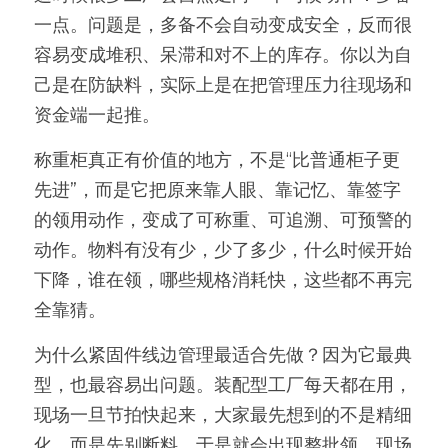
一点。问题是，多备不会自动变成安全，反而很
容易变成堆积、呆滞和对不上的库存。你以为自
己是在防缺料，实际上是在把管理压力往现场和
资金端一起推。
称重柜真正有价值的地方，不是“比普通柜子更
先进”，而是它把原来靠人眼、靠记忆、靠签字
的领用动作，变成了可称重、可追溯、可预警的
动作。物料有没有少，少了多少，什么时候开始
下降，谁在领，哪些规格消耗快，这些都不再完
全靠猜。
为什么紧固件线边管理最适合先做？因为它最典
型，也最容易出问题。装配型工厂每天都在用，
现场一旦节拍快起来，大家最先想到的不是精细
化，而是先别断料。于是就会出现整批领、现场