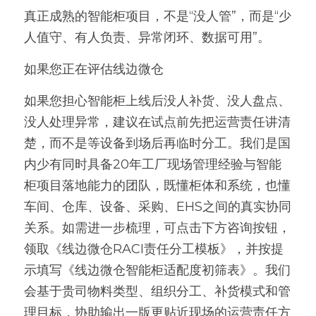
真正成熟的智能柜项目，不是“没人管”，而是“少
人值守、有人负责、异常闭环、数据可用”。
如果您正在评估线边微仓
如果您担心智能柜上线后没人补货、没人盘点、
没人处理异常，建议在试点前先把运营责任讲清
楚，而不是等设备到场后再临时分工。我们是国
内少有同时具备20年工厂现场管理经验与智能
柜项目落地能力的团队，既懂柜体和系统，也懂
车间、仓库、设备、采购、EHS之间的真实协同
关系。如需进一步梳理，可点击下方咨询按钮，
领取《线边微仓RACI责任分工模板》，并按提
示填写《线边微仓智能柜适配度初筛表》。我们
会基于贵司物料类型、组织分工、补货模式和管
理目标，协助输出一版更贴近现场的运营责任方