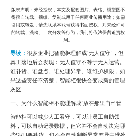
版权声明：未经授权，本文及配套图片、表格、模型图不
新闻动态
得擅自转载、摘编、复制或用于任何商业传播用途；如需
引用或转发，请先联系本账号获得书面授权。对未经许可
服务模式
的转载、洗稿、二次分发等行为，我们将依法保留追责权
联系我们
利。
导读：
很多企业把智能柜理解成“无人值守”，但
真正落地后会发现：无人值守不等于无人运营。
谁补货、谁盘点、谁处理异常、谁维护权限，如
果这些责任不清楚，智能柜很快会变成新的管理
灰区。
一、为什么智能柜不能理解成“放在那里自己管”
智能柜可以减少人工看守，可以让员工自助领
料，可以自动记录数据，但它并不会自动决定哪
些SKU要补货，也不会自动判断异常差异由谁处